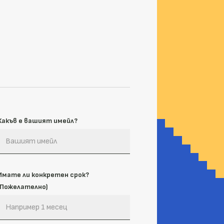
Какъв е вашият имейл?
Имате ли конкретен срок?
(Пожелателно)