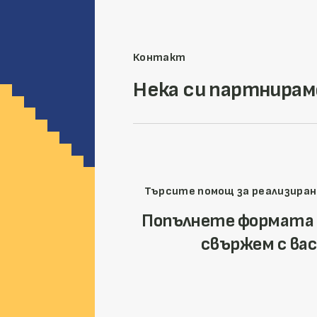
Контакт
Нека си партнирам
Търсите помощ за реализиран
Попълнете формата 
свържем с вас