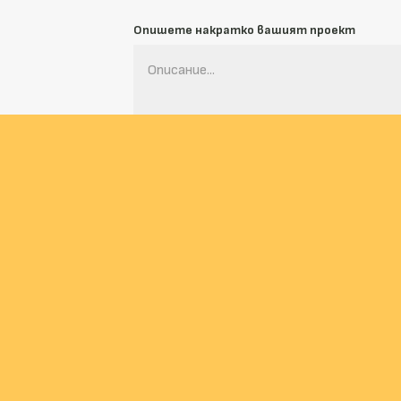
Опишете накратко вашият проект
Нека си